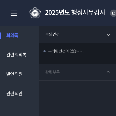
2025년도 행정사무감사
부의안건
회의록
부의된 안건이 없습니다.
관련 회의록
관련부록
발언 의원
관련 의안