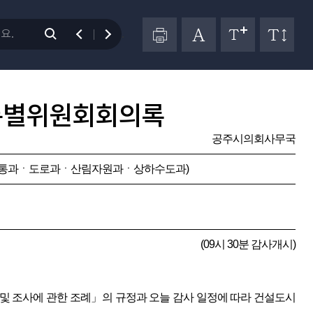
.
특별위원회회의록
공주시의회사무국
통과ㆍ도로과ㆍ산림자원과ㆍ상하수도과)
(09시 30분 감사개시)
및 조사에 관한 조례」의 규정과 오늘 감사 일정에 따라 건설도시