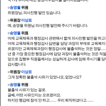
○
송영월
위원
위원장님, 의사진행 발언 있습니다.
○위원장
이상표
예, 송영월 위원님 의사진행 발언해 주시기 바랍니다.
○
송영월
위원
어제 교육체육과 행정감사 관련해서 짧게 의사진행 발언을 하고자
어제 교육체육과 행정감사 답변을 담당 과장의 부재로 교육복지
르겠지만 교육체육과장이 행정감사에 불출석하는 것은 정말…… 
년 중 가장 중요한 행정감사에 담당 과장이 불출석하는 것은 적
앞으로 집행부 직원들께서는 성실하게 감사에 임해 주시기를 당
감사합니다.
○위원장
이상표
그게 정확한 불출석 사유가 있었나요, 없었나요?
○
송영월
위원
불출석 사유가 있는 걸로.
글쎄, 어떤 사유인지는 모르겠어요.
하지만 행감에 참석 안 하고…… 우리 퇴직하셨다고……