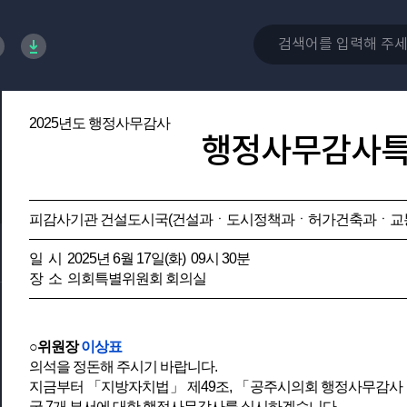
2025년도 행정사무감사
행정사무감사
피감사기관 건설도시국(건설과ㆍ도시정책과ㆍ허가건축과ㆍ교
일 시 2025년 6월 17일(화) 09시 30분
장 소 의회특별위원회 회의실
○위원장
이상표
의석을 정돈해 주시기 바랍니다.
지금부터 「지방자치법」 제49조, 「공주시의회 행정사무감사 
국 7개 부서에 대한 행정사무감사를 실시하겠습니다.