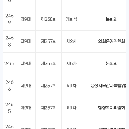
0
246
제9대
제258회
개회식
본회의
9
246
제9대
제257회
제2차
의회운영위원회
8
2467
제9대
제257회
제5차
본회의
246
제9대
제257회
제1차
행정사무감사특별위원
6
246
제9대
제257회
제1차
행정복지위원회
5
246