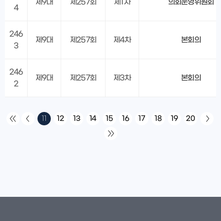
제9대
제257회
제1차
의회운영위원회
4
246
제9대
제257회
제4차
본회의
3
246
제9대
제257회
제3차
본회의
2
11
12
13
14
15
16
17
18
19
20