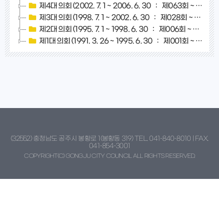
제4대 의회 (2002. 7. 1 ~ 2006. 6. 30 :
제063회
~
제096
제3대 의회 (1998. 7. 1 ~ 2002. 6. 30 :
제028회
~
제062
제2대 의회 (1995. 7. 1 ~ 1998. 6. 30 :
제006회
~
제027회
제1대 의회 (1991. 3. 26 ~ 1995. 6. 30 :
제001회
~
제005
(32552) 충청남도 공주시 봉황로 1(봉황동 319) TEL. 041-840-8010 | FAX.
041-854-3001
COPYRIGHT(C) GONGJU CITY COUNCIL ALL RIGHTS RESERVED.