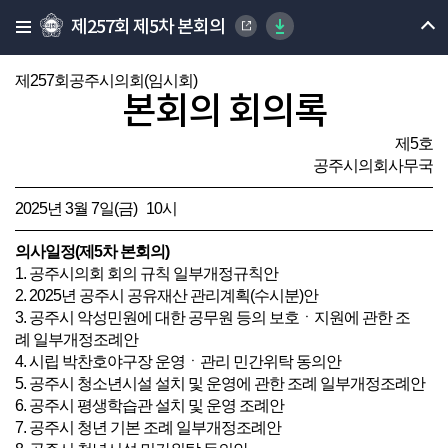
제257회 제5차 본회의
제257회공주시의회(임시회)
본회의 회의록
제5호
공주시의회사무국
2025년 3월 7일(금) 10시
의사일정(제5차 본회의)
1. 공주시의회 회의 규칙 일부개정규칙안
2. 2025년 공주시 공유재산 관리계획(수시분)안
3. 공주시 악성민원에 대한 공무원 등의 보호ㆍ지원에 관한 조
례 일부개정조례안
4. 시립 박찬호야구장 운영ㆍ관리 민간위탁 동의안
5. 공주시 청소년시설 설치 및 운영에 관한 조례 일부개정조례안
6. 공주시 평생학습관 설치 및 운영 조례안
7. 공주시 청년 기본 조례 일부개정조례안