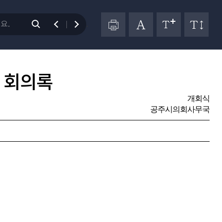
.
 회의록
개회식
공주시의회사무국