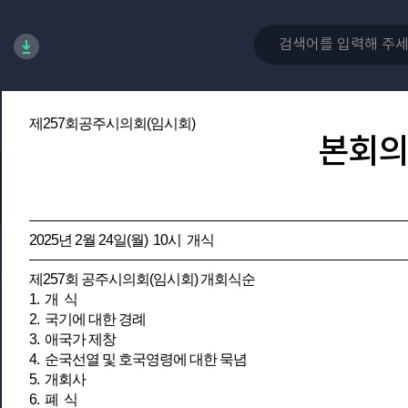
제257회공주시의회(임시회)
본회의
2025년 2월 24일(월) 10시 개식
제257회 공주시의회(임시회) 개회식순
1. 개 식
2. 국기에 대한 경례
3. 애국가 제창
4. 순국선열 및 호국영령에 대한 묵념
5. 개회사
6. 폐 식