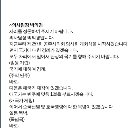
○의사팀장 박의경
자리를 정돈하여 주시기 바랍니다.
의사팀장 박의경입니다.
지금부터 제257회 공주시의회 임시회 개회식을 시작하겠습니다
먼저 국기에 대한 경례가 있겠습니다.
모두 자리에서 일어서 단상의 국기를 향해 주시기 바랍니다.
(일동 기립)
국기에 대하여 경례.
(주악 연주)
바로.
다음은 애국가 제창이 있겠습니다.
애국가는 반주에 맞춰 1절을 부르시겠습니다.
(애국가 제창)
이어서 순국선열 및 호국영령에 대한 묵념이 있겠습니다.
일동 묵념.
(묵념곡)
바로.