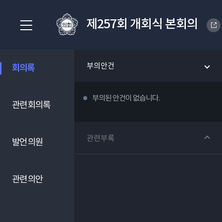
제257회 개회식 본회의
부의안건
회의록
부의된 안건이 없습니다.
관련 회의록
관련부록
발언 의원
관련 의안