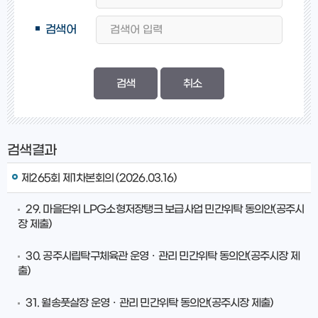
검색어
검색
취소
검색결과
제265회 제1차본회의 (2026.03.16)
29. 마을단위 LPG소형저장탱크 보급사업 민간위탁 동의안(공주시
장 제출)
30. 공주시립탁구체육관 운영ㆍ관리 민간위탁 동의안(공주시장 제
출)
31. 월송풋살장 운영ㆍ관리 민간위탁 동의안(공주시장 제출)