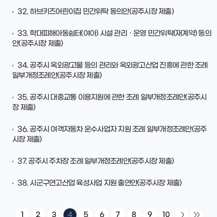
32. 하브키즈어린이집 민간위탁 동의안(공주시장 제출)
33. 학대피해아동쉼터(여아) 시설 관리ㆍ운영 민간위탁(재계약) 동의
안(공주시장 제출)
34. 공주시 옥외광고물 등의 관리와 옥외광고산업 진흥에 관한 조례
일부개정조례안(공주시장 제출)
35. 공주시 대중교통 이용지원에 관한 조례 일부개정조례안(공주시
장 제출)
36. 공주시 여객자동차 운수사업자 지원 조례 일부개정조례안(공주
시장 제출)
37. 공주시 주차장 조례 일부개정조례안(공주시장 제출)
38. 시군구연고산업 육성사업 지원 출연안(공주시장 제출)
1
2
3
4
5
6
7
8
9
10