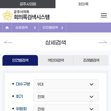
본문바로가기
공주시의회
회의록
공주시의회
회의록검색시스템
상세검색
안건별검색
상세검색
안건별검색
색인어검색
조례별검색
대수구분
회기
위원회