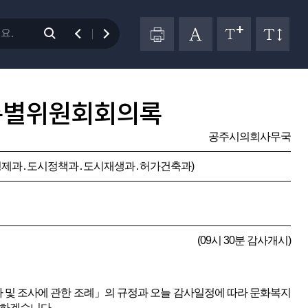
.
특별위원회회의록
공주시의회사무국
경제과․도시정책과․도시재생과․허가건축과)
(09시 30분 감사개시)
및 조사에 관한 조례」의 규정과 오늘 감사일정에 따라 문화복지
시하겠습니다.