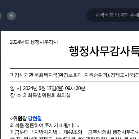
2024년도 행정사무감사
행정사무감사
피감사기관 문화복지국(환경보호과․자원순환과), 경제도시국(
일 시 2024년 6월 17일(월) 09시 30분
장 소 의회특별위원회 회의실
○위원장
강현철
의석을 정돈하여 주시기 바랍니다.
지금부터 「지방자치법」 제49조와 「공주시의회 행정사무감사 
국 2개 부서와 경제도시국 4개 부서에 대한 행정사무감사를 실