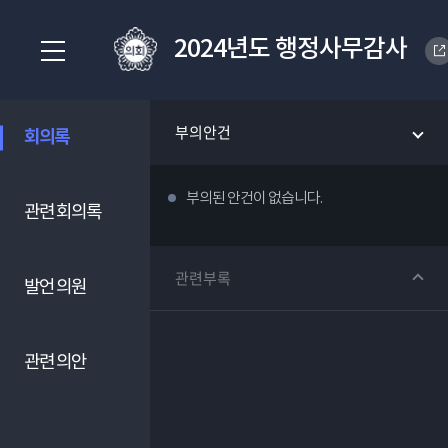
2024년도 행정사무감사
부의안건
회의록
부의된 안건이 없습니다.
관련 회의록
관련부록
발언 의원
관련 의안