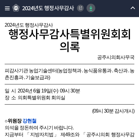
2024년도 행정사무감사
2024년도 행정사무감사
행정사무감사특별위원회회
의록
공주시의회사무국
피감사기관 농업기술센터(농업정책과․농식품유통과․축산과․농
촌진흥과․기술보급과)
일 시 2024년 6월 19일(수) 09시 30분
장 소 의회특별위원회 회의실
(09시 30분 감사개시)
○위원장
강현철
의석을 정돈하여 주시기 바랍니다.
지금부터 「지방자치법」 제49조와 「공주시의회 행정사무감