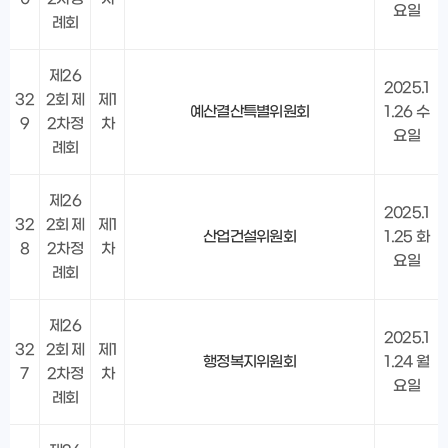
요일
례회
제26
2025.1
32
2회 제
제1
예산결산특별위원회
1.26 수
9
2차정
차
요일
례회
제26
2025.1
32
2회 제
제1
산업건설위원회
1.25 화
8
2차정
차
요일
례회
제26
2025.1
32
2회 제
제1
행정복지위원회
1.24 월
7
2차정
차
요일
례회