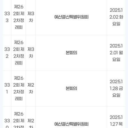
제26
2025.1
33
2회 제
제3
예산결산특별위원회
2.02 화
3
2차정
차
요일
례회
제26
2025.1
33
2회 제
제3
본회의
2.01 월
2
2차정
차
요일
례회
제26
2025.1
33
2회 제
제2
본회의
1.28 금
1
2차정
차
요일
례회
제26
2025.1
33
2회 제
제2
예산결산특별위원회
1.27 목
0
2차정
차