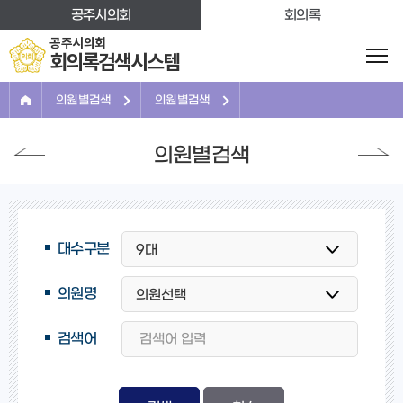
본문바로가기
공주시의회
회의록
공주시의회
회의록검색시스템
의원별검색
의원별검색
의원별검색
대수구분
의원명
검색어