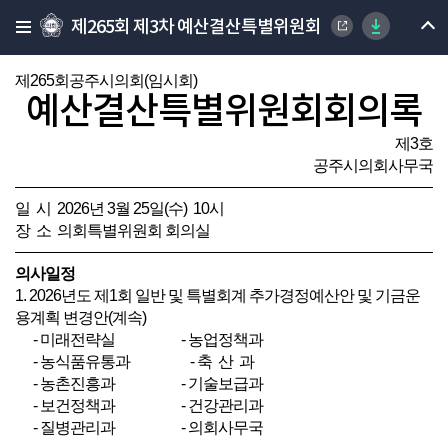
제265회 제3차 예산결산특별위원회
제265회공주시의회(임시회)
예산결산특별위원회회의록
제3호
공주시의회사무국
일 시 2026년 3월 25일(수) 10시
장 소 의회특별위원회 회의실
의사일정
1. 2026년도 제1회 일반 및 특별회계 추가경정예산안 및 기금운
용계획 변경안(계속)
- 미래전략실 - 농업정책과
- 농식품유통과 - 축 산 과
- 농촌진흥과 - 기술보급과
- 보건정책과 - 건강관리과
- 질병관리과 - 의회사무국