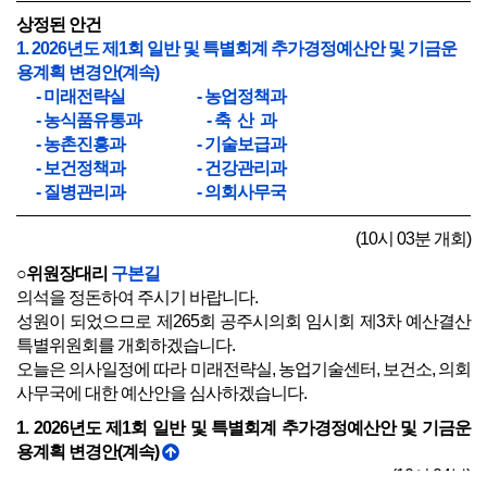
상정된 안건
1. 2026년도 제1회 일반 및 특별회계 추가경정예산안 및 기금운
용계획 변경안(계속)
- 미래전략실 - 농업정책과
- 농식품유통과 - 축 산 과
- 농촌진흥과 - 기술보급과
- 보건정책과 - 건강관리과
- 질병관리과 - 의회사무국
(10시 03분 개회)
○위원장대리
구본길
의석을 정돈하여 주시기 바랍니다.
성원이 되었으므로 제265회 공주시의회 임시회 제3차 예산결산
특별위원회를 개회하겠습니다.
오늘은 의사일정에 따라 미래전략실, 농업기술센터, 보건소, 의회
사무국에 대한 예산안을 심사하겠습니다.
1. 2026년도 제1회 일반 및 특별회계 추가경정예산안 및 기금운
용계획 변경안(계속)
(10시 04분)