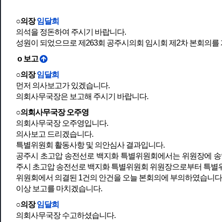
○의장
임달희
의석을 정돈하여 주시기 바랍니다.
성원이 되었으므로 제263회 공주시의회 임시회 제2차 본회의를
o 보고
○의장
임달희
먼저 의사보고가 있겠습니다.
의회사무국장은 보고해 주시기 바랍니다.
○의회사무국장 오주영
의회사무국장 오주영입니다.
의사보고 드리겠습니다.
특별위원회 활동사항 및 의안심사 결과입니다.
공주시 초고압 송전선로 백지화 특별위원회에서는 위원장에 송영
주시 초고압 송전선로 백지화 특별위원회 위원장으로부터 특별
위원회에서 의결된 1건의 안건을 오늘 본회의에 부의하였습니다
이상 보고를 마치겠습니다.
○의장
임달희
의회사무국장 수고하셨습니다.