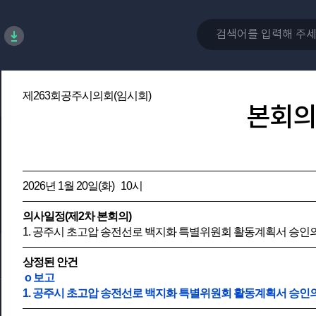
제263회공주시의회(임시회)
본회의
2026년 1월 20일(화) 10시
의사일정(제2차 본회의)
1. 공주시 초고압 송전선로 백지화 특별위원회 활동계획서 승인
상정된 안건
o 보고
1. 공주시 초고압 송전선로 백지화 특별위원회 활동계획서 승