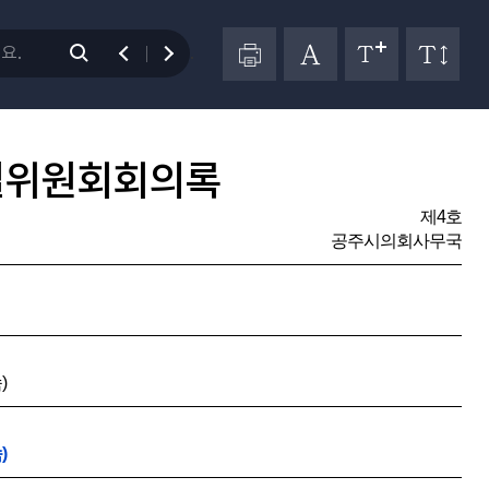
.
별위원회회의록
제4호
공주시의회사무국
)
)