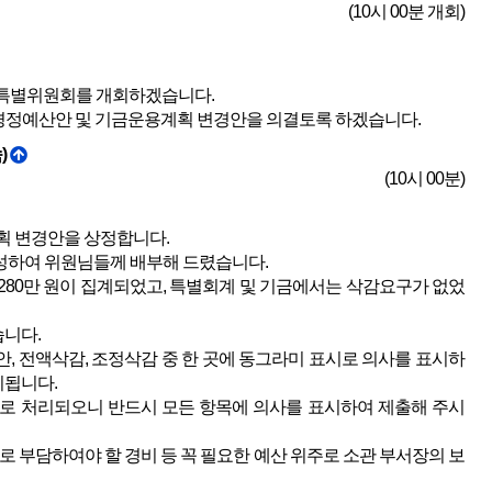
(10시 00분 개회)
산특별위원회를 개회하겠습니다.
가경정예산안 및 기금운용계획 변경안을 의결토록 하겠습니다.
)
(10시 00분)
획 변경안을 상정합니다.
성하여 위원님들께 배부해 드렸습니다.
1280만 원이 집계되었고, 특별회계 및 기금에서는 삭감요구가 없었
니다.
 전액삭감, 조정삭감 중 한 곳에 동그라미 표시로 의사를 표시하
리됩니다.
로 처리되오니 반드시 모든 항목에 의사를 표시하여 제출해 주시
 부담하여야 할 경비 등 꼭 필요한 예산 위주로 소관 부서장의 보