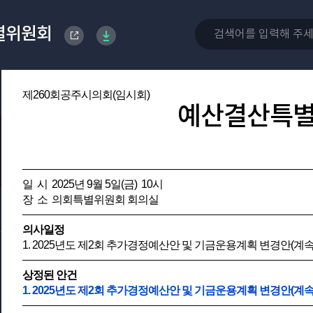
별위원회
제260회공주시의회(임시회)
예산결산특
일 시 2025년 9월 5일(금) 10시
장 소 의회특별위원회 회의실
의사일정
1. 2025년도 제2회 추가경정예산안 및 기금운용계획 변경안(계속
상정된 안건
1. 2025년도 제2회 추가경정예산안 및 기금운용계획 변경안(계속