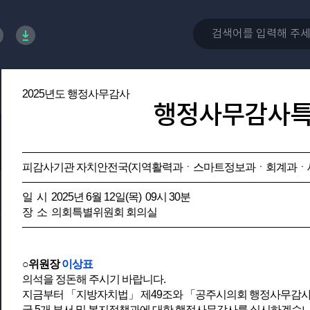
2025년도 행정사무감사
행정사무감사
피감사기관 자치안전국(지역활력과ㆍ스마트정보과ㆍ회계과ㆍ
일 시 2025년 6월 12일(목) 09시 30분
장 소 의회특별위원회 회의실
○위원장
이상표
의석을 정돈해 주시기 바랍니다.
지금부터 「지방자치법」 제49조와 「공주시의회 행정사무감사 
국 5개 부서 및 복지정책과에 대한 행정사무감사를 실시하겠습니