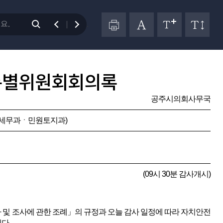
.
특별위원회회의록
공주시의회사무국
세무과ㆍ민원토지과)
(09시 30분 감사개시)
및 조사에 관한 조례」의 규정과 오늘 감사 일정에 따라 자치안전
다.