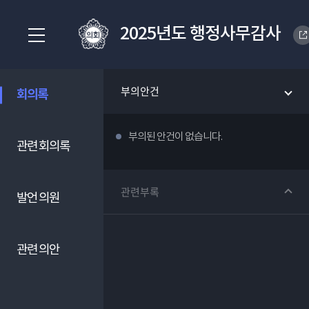
2025년도 행정사무감사
부의안건
회의록
부의된 안건이 없습니다.
관련 회의록
관련부록
발언 의원
관련 의안