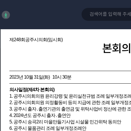
제248회공주시의회(임시회)
본회의
2023년 10월 31일(화) 10시 30분
의사일정(제4차 본회의)
1. 공주시의회의원 윤리강령 및 윤리실천규범 조례 일부개정조
2. 공주시의회의원 의정활동비 등의 지급에 관한 조례 일부개정
3. 공주시 출자․출연기관의 출연금 및 위탁사업비 정산에 관한 
4. 2024년도 공주시 출자․출연안
5. 공주시 송곡2리 마을만들기사업 시설물 민간위탁 동의안
6. 공주시 물품관리 조례 일부개정조례안