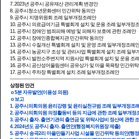
7. 2023년 공주시 공유재산 관리계획 변경안
8. 공주시청소년문화센터 민간위탁 동의안
9. 공주시 지명위원회 조례 일부개정조례안
10. 공주시 의료급여기금 특별회계 설치 및 운용 조례 일부개정
11. 공주시 장애인 범죄피해 예방 및 피해자 보호에 관한 조례안
12. 공주시 장애인종합복지관 민간위탁 동의안
13. 공주시 수질개선 특별회계 설치 및 운영 조례 일부개정조례
14. 공주시 농공지구 조성 및 관리사업 특별회계 설치 조례 일
15. 공주시 발전소주변지역 지원사업 특별회계 설치 및 운용 
16. 공주시 공산성어울림센터 공유상가 및 마을 목욕탕 민간위탁
17. 공주시 주차장 특별회계 설치 조례 일부개정조례안
상정된 안건
o 5분 자유발언(이용성 의원)
o 보고
1. 공주시의회의원 윤리강령 및 윤리실천규범 조례 일부개정조
2. 공주시의회의원 의정활동비 등의 지급에 관한 조례 일부개정
3. 공주시 출자․출연기관의 출연금 및 위탁사업비 정산에 관한 
4. 2024년도 공주시 출자․출연안(행정복지위원장 제출)
5. 공주시 송곡2리 마을만들기사업 시설물 민간위탁 동의안(행