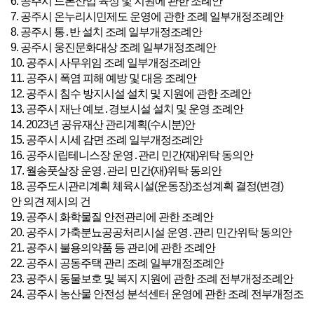
6. 공주시 드론산업 육성 및 지원에 관한 조례안
7. 공주시 온누리시민제도 운영에 관한 조례 일부개정조례안
8. 공주시 통․반 설치 조례 일부개정조례안
9. 공주시 웅진문화대상 조례 일부개정조례안
10. 공주시 사무위임 조례 일부개정조례안
11. 공주시 폭염 피해 예방 및 대응 조례안
12. 공주시 침수 방지시설 설치 및 지원에 관한 조례안
13. 공주시 재난 예보․경보시설 설치 및 운영 조례안
14. 2023년 공유재산 관리계획(수시분)안
15. 공주시 시세 감면 조례 일부개정조례안
16. 공주시립테니스장 운영․관리 민간(재)위탁 동의안
17. 월송풋살장 운영․관리 민간(재)위탁 동의안
18. 공주도시관리계획 체육시설(운동장)조성계획 결정(변경)
안 의견 제시의 건
19. 공주시 화학물질 안전관리에 관한 조례안
20. 공주시 가축분뇨공공처리시설 운영․관리 민간위탁 동의안
21. 공주시 불용의약품 등 관리에 관한 조례안
22. 공주시 공동주택 관리 조례 일부개정조례안
23. 공주시 동물보호 및 복지 지원에 관한 조례 전부개정조례안
24. 공주시 농산물 안전성 분석센터 운영에 관한 조례 전부개정조
례안