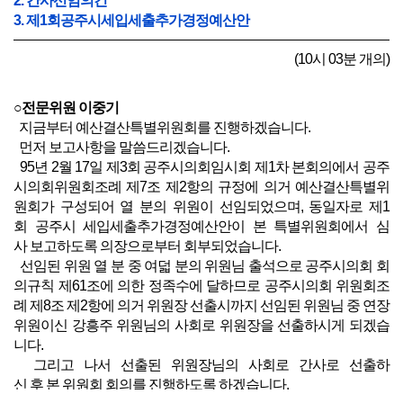
2. 간사선임의건
3. 제1회공주시세입세출추가경정예산안
(10시 03분 개의)
○전문위원 이중기
지금부터 예산결산특별위원회를 진행하겠습니다.
먼저 보고사항을 말씀드리겠습니다.
95년 2월 17일 제3회 공주시의회임시회 제1차 본회의에서 공주
시의회위원회조례 제7조 제2항의 규정에 의거 예산결산특별위
원회가 구성되어 열 분의 위원이 선임되었으며, 동일자로 제1
회 공주시 세입세출추가경정예산안이 본 특별위원회에서 심
사 보고하도록 의장으로부터 회부되었습니다.
선임된 위원 열 분 중 여덟 분의 위원님 출석으로 공주시의회 회
의규칙 제61조에 의한 정족수에 달하므로 공주시의회 위원회조
례 제8조 제2항에 의거 위원장 선출시까지 선임된 위원님 중 연장
위원이신 강흥주 위원님의 사회로 위원장을 선출하시게 되겠습
니다.
그리고 나서 선출된 위원장님의 사회로 간사로 선출하
신 후 본 위원회 회의를 진행하도록 하겠습니다.