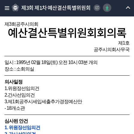
제3회 제1차 예산결산특별위원회
제3회공주시의회
예산결산특별위원회회의록
제1호
공주시의회사무국
일시 : 1995년 02월 18일(토) 오전 10시 03분 개의
장소 : 소회의실
의사일정
1.위원장선임의건
2.간사선임의건
3.제1회공주시세입세출추가경정예산안
- 18개소관
심사된 안건
1. 위원장선임의건