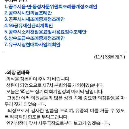
부의된 안건
1. 공주시읍·면·동정자문위원회조례중개정조례안
2. 공주시시민의날조례안
3. 공주시시세조례중개정조례안
4. ‘96공유재산관리계획안
5. 공주시소하천점용료및사용료징수조례안
6. 상수도급수조례중개정조례안
7. 유구시장현대화사업계획안
(11시 33분 개의)
○의장 권태욱
의석을 정돈하여 주시기 바랍니다.
성원이 되었으므로 제7차 본회의를 개의하겠습니다.
오늘은 ‘95년도 정기회 회기일정의 마지막 날입니다.
그동안 여러 의원님들의 많은 성원 속에 중요한 의정활동을 마
무리 짓게 되었습니다.
의장으로서 감사한 말씀을 드리며, 유종의 미를 거둘 수 있도
록 적극적인 협조를 부탁드립니다.
안건상정에 앞서 사무국장으로부터 보고가 있겠습니다.