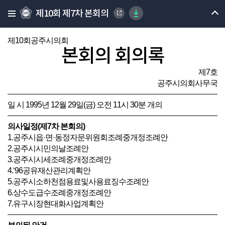
제10회 제7차 본회의
제10회공주시의회
본회의 회의록
제7호
공주시의회사무국
일 시 1995년 12월 29일(금) 오전 11시 30분 개의
의사일정(제7차 본회의)
1.공주시읍·면·동정자문위원회조례중개정조례안
2.공주시시민의날조례안
3.공주시시세조례중개정조례안
4.‘96공유재산관리계획안
5.공주시소하천점용료및사용료징수조례안
6.상수도급수조례중개정조례안
7.유구시장현대화사업계획안