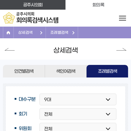
본문바로가기
공주시의회
회의록
공주시의회
회의록검색시스템
상세검색
조례별검색
상세검색
안건별검색
색인어검색
조례별검색
대수구분
회기
위원회