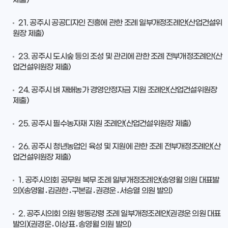
21. 공주시 공공디자인 진흥에 관한 조례 일부개정조례안(산업건설위
원장 제출)
23. 공주시 도시숲 등의 조성 및 관리에 관한 조례 전부개정조례안(산
업건설위원장 제출)
24. 공주시 벼 재배농가 경영안정자금 지원 조례안(산업건설위원장
제출)
25. 공주시 필수농자재 지원 조례안(산업건설위원장 제출)
26. 공주시 청년농업인 육성 및 지원에 관한 조례 전부개정조례안(산
업건설위원장 제출)
1. 공주시의회 공무원 복무 조례 일부개정조례안(송영월 의원 대표발
의)(송영월․김권한․구본길․권경운․서승열 의원 발의)
2. 공주시의회 의원 행동강령 조례 일부개정조례안(권경운 의원 대표
발의)(권경운․이상표․송영월 의원 발의)