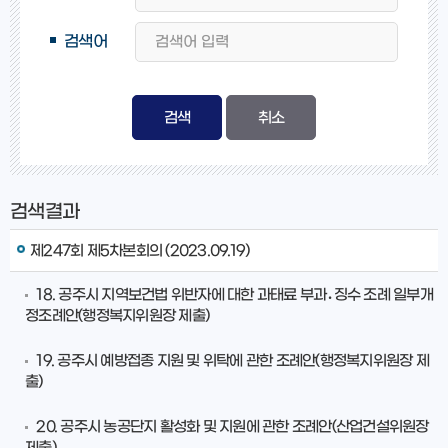
검색어
검색
취소
검색결과
제247회 제5차본회의 (2023.09.19)
18. 공주시 지역보건법 위반자에 대한 과태료 부과․징수 조례 일부개
정조례안(행정복지위원장 제출)
19. 공주시 예방접종 지원 및 위탁에 관한 조례안(행정복지위원장 제
출)
20. 공주시 농공단지 활성화 및 지원에 관한 조례안(산업건설위원장
제출)