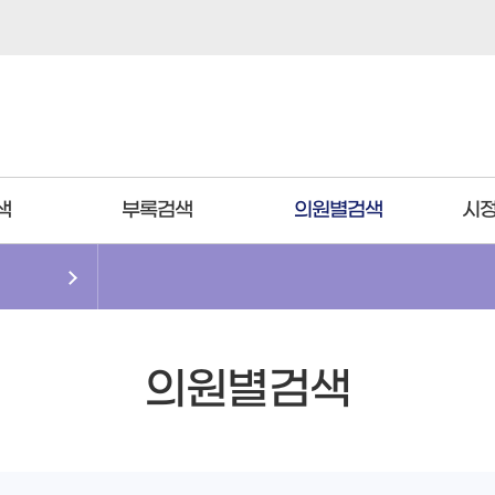
색
부록검색
의원별검색
시정
의원별검색