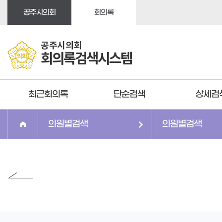
본문바로가기
공주시의회
회의록
공주시의회
회의록검색시스템
최근회의록
단순검색
상세검
의원별검색
의원별검색