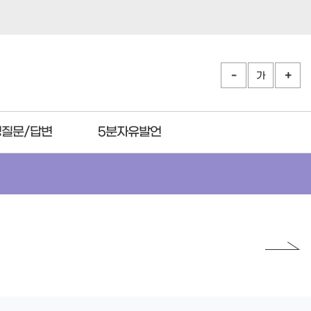
가
질문/답변
5분자유발언