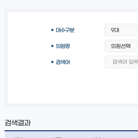
대수구분
의원명
검색어
검색결과