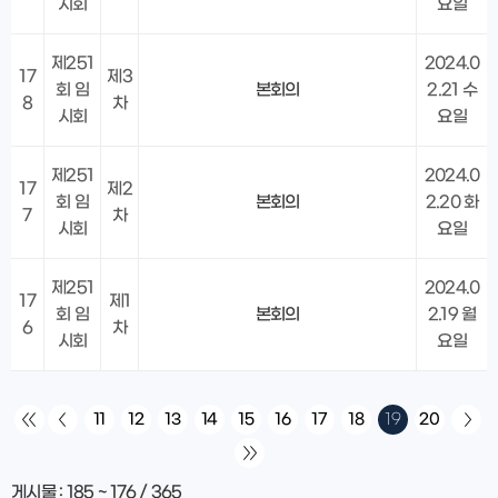
시회
요일
제251
2024.0
17
제3
회 임
본회의
2.21 수
8
차
시회
요일
제251
2024.0
17
제2
회 임
본회의
2.20 화
7
차
시회
요일
제251
2024.0
17
제1
회 임
본회의
2.19 월
6
차
시회
요일
11
12
13
14
15
16
17
18
19
20
게시물
:
185 ~ 176
/
365