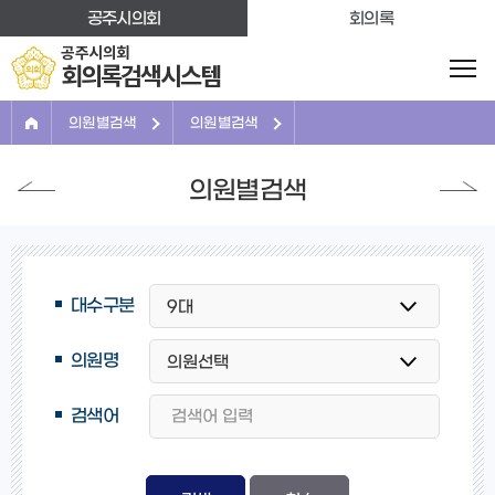
본문바로가기
공주시의회
회의록
공주시의회
회의록검색시스템
의원별검색
의원별검색
의원별검색
대수구분
의원명
검색어