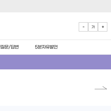
가
질문/답변
5분자유발언