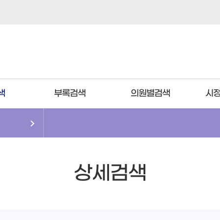
색
부록검색
의원별검색
시정
상세검색