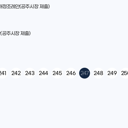
부개정조례안(공주시장 제출)
(공주시장 제출)
241
242
243
244
245
246
247
248
249
25