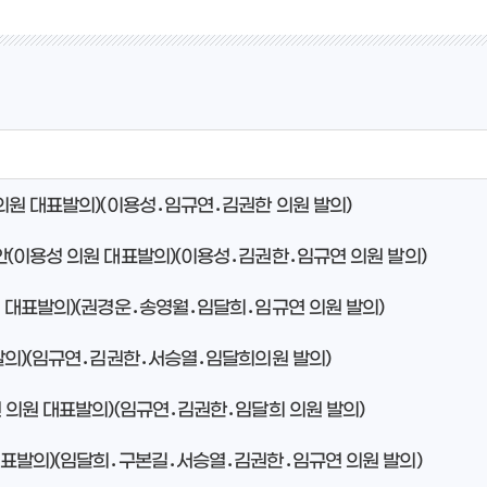
 의원 대표발의)(이용성․임규연․김권한 의원 발의)
안(이용성 의원 대표발의)(이용성․김권한․임규연 의원 발의)
원 대표발의)(권경운․송영월․임달희․임규연 의원 발의)
표발의)(임규연․김권한․서승열․임달희의원 발의)
연 의원 대표발의)(임규연․김권한․임달희 의원 발의)
 대표발의)(임달희․구본길․서승열․김권한․임규연 의원 발의)