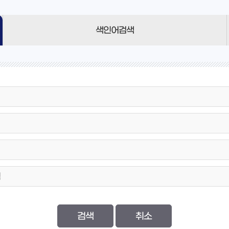
색인어검색
검색
취소