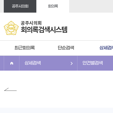
본문바로가기
공주시의회
회의록
공주시의회
회의록검색시스템
최근회의록
단순검색
상세검
상세검색
안건별검색