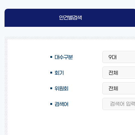
안건별검색
대수구분
회기
위원회
검색어