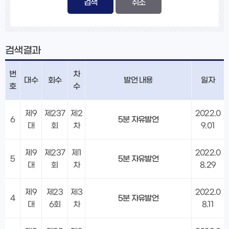
검색
검색결과
번
차
대수
회수
발언 내용
일자
호
수
제9
제237
제2
2022.0
6
5분 자유발언
대
회
차
9.01
제9
제237
제1
2022.0
5
5분 자유발언
대
회
차
8.29
제9
제23
제3
2022.0
4
5분 자유발언
대
6회
차
8.11