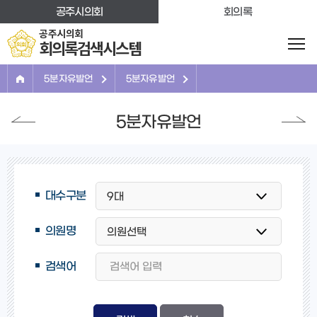
본문바로가기
공주시의회
회의록
공주시의회
회의록검색시스템
5분자유발언
5분자유발언
5분자유발언
대수구분
의원명
검색어